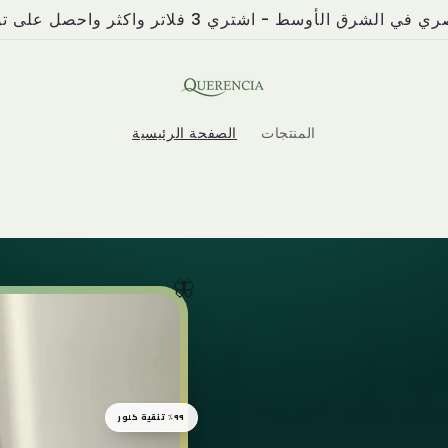
شرق الأوسط - اشتري 3 فلاتر واكثر واحصل على توصيل مجاناً
المنتجات
الصفحة الرئيسية
ENCI
🦋
٩٩٪ تنقية كلور