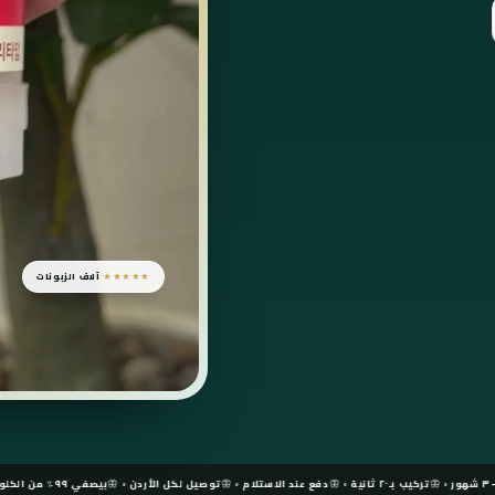
★★★★★
آلاف الزبونات
تركيب بـ٢٠ ثانية
دفع عند الاستلام
توصيل لكل الأردن
بيصفي ٩٩٪ من الكلور
كولاجي