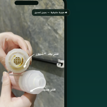
📸 صورة حقيقية — بدون تعديل