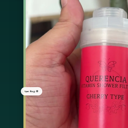
🦋 ريحة سبا