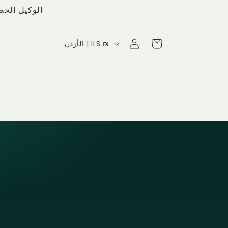
الوكيل الحصري في ال
سلة
الأردن | ILS ₪
التسوق
A